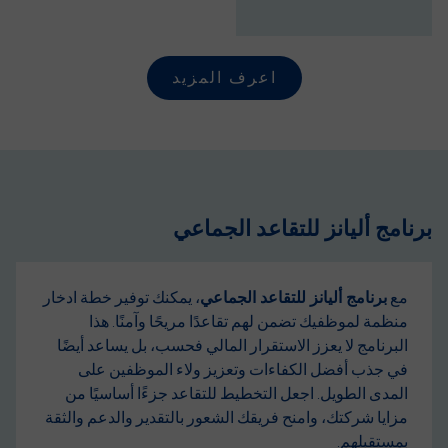
اعرف المزيد
برنامج أليانز للتقاعد الجماعي
مع
برنامج أليانز للتقاعد الجماعي
، يمكنك توفير خطة ادخار
منظمة لموظفيك تضمن لهم تقاعدًا مريحًا وآمنًا. هذا
البرنامج لا يعزز الاستقرار المالي فحسب، بل يساعد أيضًا
في جذب أفضل الكفاءات وتعزيز ولاء الموظفين على
المدى الطويل. اجعل التخطيط للتقاعد جزءًا أساسيًا من
مزايا شركتك، وامنح فريقك الشعور بالتقدير والدعم والثقة
بمستقبلهم.