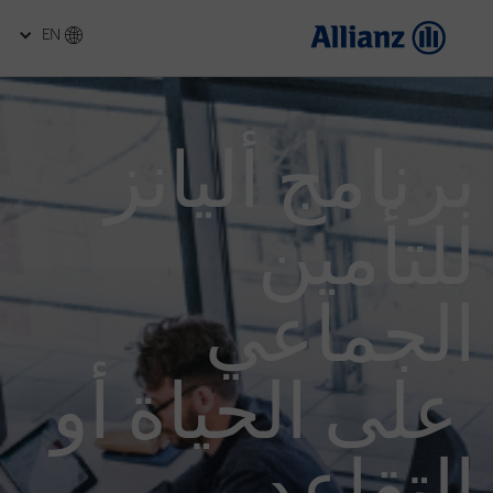
EN
برنامج أليانز 
للتأمين 
الجماعي
 على الحياة أو 
التقاعد 