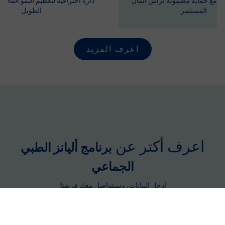
ة مع حماية مضمونة لرأس المال
دارة احترافية لتعظيم النمو المالي
المستثمر
الطويل
اعرف المزيد
اعرف أكتر عن
برنامج أليانز الطبي
الجماعي
أدخل البيانات، وسيتواصل معك فريقنا!
اسم الشركة