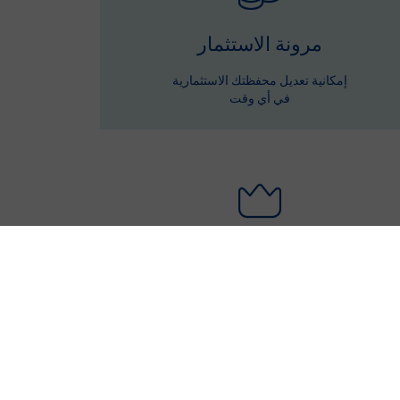
مرونة الاستثمار
إمكانية تعديل محفظتك الاستثمارية
في أي وقت
تعديل الأقساط
تأكد من أن مزاياك تظل متوافقة مع زيادة الأسعار
اعرف المزيد