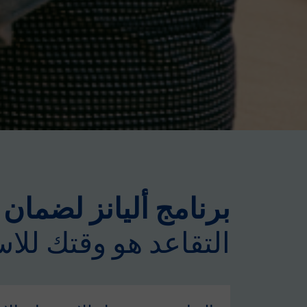
برنامج أليانز لضمان
التقاعد هو وقتك للاس