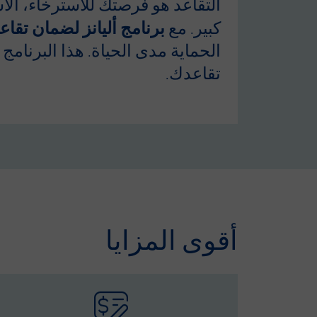
التقاعد هو فرصتك للاسترخاء، الا
برنامج أليانز لضمان تقا
كبير. مع
الحماية مدى الحياة. هذا البرنا
تقاعدك.
أقوى المزايا