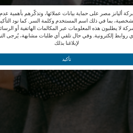
 أليانز مصر على حماية بيانات عملائها، وتذكّرهم بأهمية عد
الشخصية، بما في ذلك اسم المستخدم وكلمة السر. كما نود التأكي
ة لا يطلبون هذه المعلومات عبر المكالمات الهاتفية أو الرسائل
 روابط إلكترونية. وفي حال تلقي أي طلبات مشابهة، يُرجى الت
لإبلاغنا بذلك
تأكيد