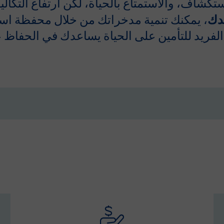
ستكشاف، والاستمتاع بالحياة، لكن ارتفاع التكال
عدك
، يمكنك تنمية مدخراتك من خلال محفظة است
مج الفريد للتأمين على الحياة يساعدك في الحف