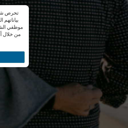
تحرص شركة
بياناتهم 
موظفي الشرك
من خلال أي