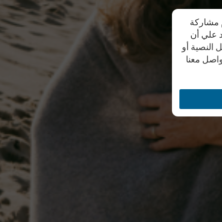
م مشاركة
د علي أن
 النصية أو
واصل معنا