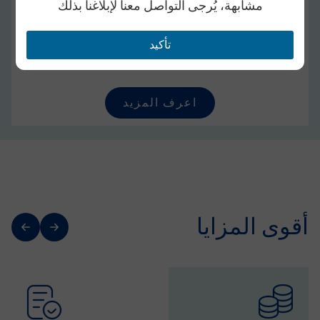
مشابهة، يُرجى التواصل معنا لإبلاغنا بذلك
مدخراتك من خلال محفظة استثمارية متنوعة، مع ضمان
الحماية مدى الحياة. هذا البرنامج الفريد للتأمين على الحياة
تأكيد
يساعدك في الحفاظ على مستوى معيشتك في سنين
تقاعدك.
اعرف المزيد
أقوى المزايا