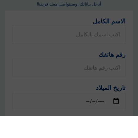
أدخل بياناتك، وسيتواصل معك فريقنا!
الاسم الكامل
رقم هاتفك
تاريخ الميلاد
الجنس