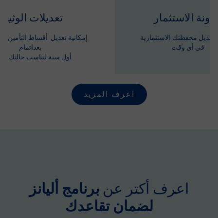
رونة الاستثمار
تعديلات الوثيقة
ة تعديل محفظتك الاستثمارية
إمكانية تعديل أقساط التأمين مرت
في أي وقت
بعداتمام
أول سنة لتناسب حالتك الما
اعرف المزيد
اعرف أكتر عن
برنامج أليانز
لضمان تقاعدك