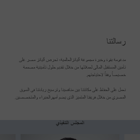
رسالتنا
مدعومة بقوة وخبرة مجموعة أليانزالعالمية؛ تحرص أليانز مصر على
تأمين المستقبل المالى لعملائها من خلال تقديم حلول تأمينية مصممة
خصيصاً وفقاً لاحتياجتهم.
نعمل على الحفاظ على مكانتنا بين منافسينا وترسيخ ريادتنا فى السوق
المصري من خلال فريقنا المتميز الذى يضم أمهرالخبراء والمتخصصين.
المجلس التنفيذي