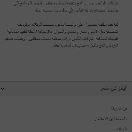
شركات التأمين عندها برامج مختلفة لعملاء مختلفين. لتحديد البرنامج اللي
يناسبك، بـتحتاج شركة التأمين إلى معلومات أساسية عنك.
لما تقدم بطلب للحصول على بوليصة تأمين، سيطلب الوكلاء معلومات
شخصية مثل الاسم والعمر والجنس والعنوان. بالإضافة لأسئلة لتقييم احتمالية
تقديمك للمطالبة. شركات التأمين برامج مختلفة لعملاء مختلفين ، ويتطلب تحديد
البرنامج الذي تتأهل له معلومات أساسية عنك.
أليانز في مصر
عن الشركة
أداء صناديق الاستثمار
التوظيف