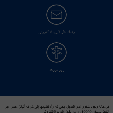
راسلنا على البريد الإلكتروني
زور فروعنا
في حالة وجود شكوى لدى العميل، يحق له أولًا تقديمها إلى شركة أليانز مصر عبر
الخط الساخن 19909، أو من خلال البريد الإلكتروني