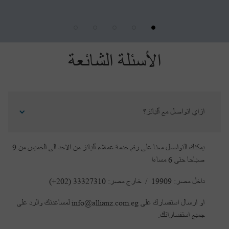
الأسئلة الشائعة
ازاي اتواصل مع أليانز؟
يمكنك التواصل معنا على رقم خدمة عملاء أليانز من الاحد الى الخميس من 9
صباحا حتى 6 مساءا
داخل مصر: 19909 / خارج مصر: 33327310 (202+)
او ارسال استفسارك على info@allianz.com.eg لمساعدتك والرد على
جميع استفساراتك.