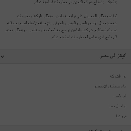
يناسبك، بـتحتاج شركة التأمين إلى معلومات أساسية عنك.
لما تقدم بطلب للحصول على بوليصة تأمين، سيطلب الوكلاء معلومات
شخصية مثل الاسم والعمر والجنس والعنوان. بالإضافة لأسئلة لتقييم احتمالية
تقديمك للمطالبة. شركات التأمين برامج مختلفة لعملاء مختلفين ، ويتطلب تحديد
البرنامج الذي تتأهل له معلومات أساسية عنك.
أليانز في مصر
عن الشركة
أداء صناديق الاستثمار
التوظيف
تواصل معنا
فروعنا