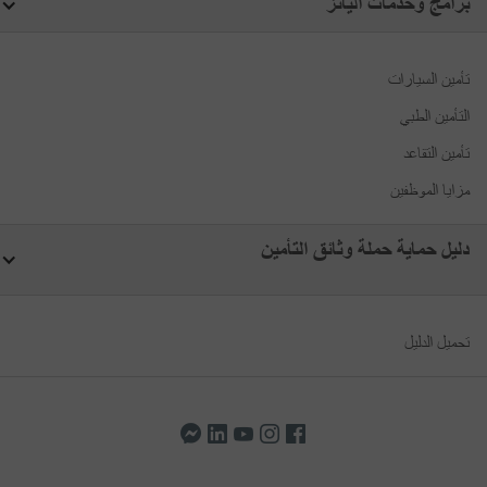
برامج وخدمات أليانز
تأمين السيارات
التأمين الطبي
تأمين التقاعد
مزايا الموظفين
دليل حماية حملة وثائق التأمين
تحميل الدليل