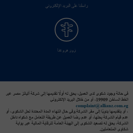
راسلنا على البريد الإلكتروني
زور فروعنا
في حالة وجود شكوى لدى العميل، يحق له أولًا تقديمها إلى شركة أليانز مصر عبر
الخط الساخن 19909، أو من خلال البريد الإلكتروني
complaint@allianz.com.eg
، أو بتقديمها يدويًا إلى مقر الشركة.وفي حال انتهاء المدة المحددة لحل الشكوى، أو
عدم قيام الشركة بحلها، أو عدم رضا العميل عن طريقة التعامل مع شكواه داخل
الشركة، يحق له تصعيد الشكوى إلى الهيئة العامة للرقابة المالية عبر بوابة
شكاوى المتعاملين.