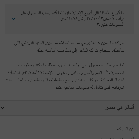
ما أنواع الأسئلة اللي أتوقع الإجابة عليها لما أقدم بطلب للحصول على 
بوليصة تأمين؟ ليه بتحتاج شركات التأمين
 لمعلومات كتيرة؟
شركات التأمين عندها برامج مختلفة لعملاء مختلفين. لتحديد البرنامج اللي
يناسبك، بـتحتاج شركة التأمين إلى معلومات أساسية عنك.
لما تقدم بطلب للحصول على بوليصة تأمين، سيطلب الوكلاء معلومات
شخصية مثل الاسم والعمر والجنس والعنوان. بالإضافة لأسئلة لتقييم احتمالية
تقديمك للمطالبة. شركات التأمين برامج مختلفة لعملاء مختلفين ، ويتطلب تحديد
البرنامج الذي تتأهل له معلومات أساسية عنك.
أليانز في مصر
عن الشركة