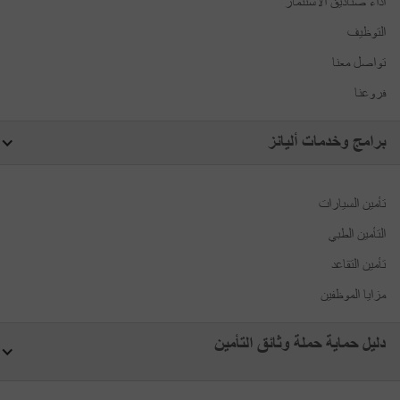
أداء صناديق الاستثمار
التوظيف
تواصل معنا
فروعنا
برامج وخدمات أليانز
تأمين السيارات
التأمين الطبي
تأمين التقاعد
مزايا الموظفين
دليل حماية حملة وثائق التأمين