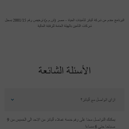
البرنامج مقدم من شركة أليانز لتأمينات الحياة - مصر (ش.م.م) ترخيص رقم 2001/15 بسجل
شركات التأمين بالهيئة العامة للرقابة المالية
الأسئلة الشائعة
ازاي اتواصل مع أليانز؟
يمكنك التواصل معنا على رقم خدمة عملاء أليانز من الاحد الى الخميس من 9
صباحا حتى 6 مساءا