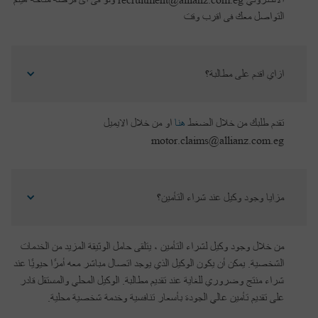
التواصل معك فى اقرب وقت
ازاي اقدم على مطالبة؟
تقدم طلبك من خلال الضغط
هنا
او من خلال الايميل
motor.claims@allianz.com.eg
مزايا وجود وكيل عند شراء التأمين؟
من خلال وجود وكيل لشراء التأمين ، يتلقى حامل الوثيقة المزيد من الخدمات
الشخصية. يمكن أن يكون الوكيل الذي يوجد اتصال مباشر معه أمرًا حيويًا عند
شراء منتج وضروري للغاية عند تقديم مطالبة. الوكيل المحلي والمستقل قادر
على تقديم تأمين عالي الجودة بأسعار تنافسية وخدمة شخصية محلية.