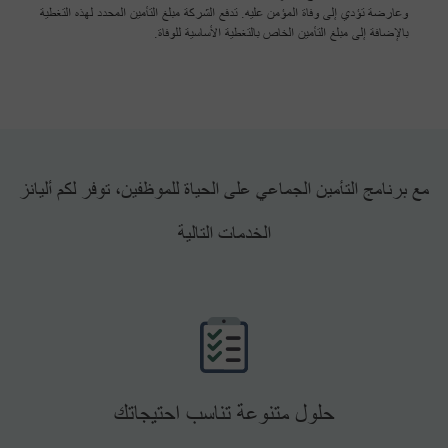
وعارضة تؤدي إلى وفاة المؤمن عليه. تدفع الشركة مبلغ التأمين المحدد لهذه التغطية
بالإضافة إلى مبلغ التأمين الخاص بالتغطية الأساسية للوفاة.
مع برنامج التأمين الجماعي على الحياة للموظفين، توفر لكم أليانز
الخدمات التالية
حلول متنوعة تناسب احتيجاتك