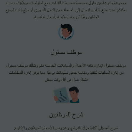
مجموعة متنوعة من حلول مصممة خصيصًا لتتناسب مع احتياجات موظفيك ، حيث
يمكنكم تحديد مبلغ التأمين ليصل إلى أضعاف من الدخل الشهري أو مبلغ ثابت لجميع
العاملين وفقًا للدرجة الوظيفية بأسعار تنافسية.
موظف مسئول
موظف مسئول لإدارة كافة الأعمال والمعاملات الخاصة بكم وكذلك موظف مسئول
من إدارة العمليات لتنفيذ ومتابعة جميع تعليماتكم يوميًا مما يوفر إدارة للمطالبات
بشكل فعال فى أقل وقت ممكن
شرح للموظفيين
شرح تفصيلي لكافة مزايا البرامج وعروض الأسعار للموظفين والإدارة.