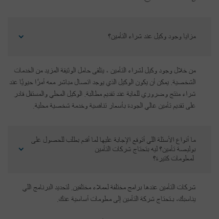
مزايا وجود وكيل عند شراء التأمين؟
من خلال وجود وكيل لشراء التأمين ، يتلقى حامل الوثيقة المزيد من الخدمات
الشخصية. يمكن أن يكون الوكيل الذي يوجد اتصال مباشر معه أمرًا حيويًا عند
شراء منتج وضروري للغاية عند تقديم مطالبة. الوكيل المحلي والمستقل قادر
على تقديم تأمين عالي الجودة بأسعار تنافسية وخدمة شخصية محلية.
ما أنواع الأسئلة اللي أتوقع الإجابة عليها لما أقدم بطلب للحصول على 
بوليصة تأمين؟ ليه بتحتاج شركات التأمين
 لمعلومات كتيرة؟
شركات التأمين عندها برامج مختلفة لعملاء مختلفين. لتحديد البرنامج اللي
يناسبك، بـتحتاج شركة التأمين إلى معلومات أساسية عنك.