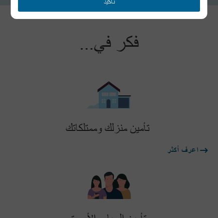
تأكيد
فكر في...
تأمين منزلك وممتلكاتك
اعرف أكثر