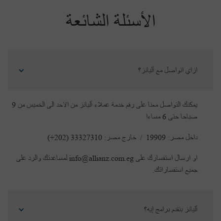
الأسئلة الشائعة
ازاي اتواصل مع أليانز؟
يمكنك التواصل معنا على رقم خدمة عملاء أليانز من الاحد الى الخميس من 9
صباحا حتى 6 مساءا
داخل مصر: 19909 / خارج مصر: 33327310 (202+)
او ارسال استفسارك على info@allianz.com.eg لمساعدتك والرد على
جميع استفساراتك.
أليانز بتقدم برامج إيه؟