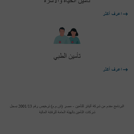
تأمين الحياه والأسرة
اعرف أكثر
تأمين الطبي
اعرف أكثر
البرنامج مقدم من شركة أليانز للتأمين - مصر (ش.م.م) ترخيص رقم 2001/13 بسجل
شركات التأمين بالهيئة العامة للرقابة المالية