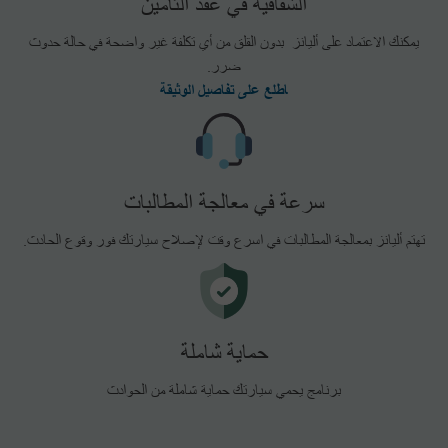
الشفافية في عقد التأمين
يمكنك الاعتماد على أليانز بدون القلق من أي تكلفة غير واضحة في حالة حدوث
ضرر.
اطلع على تفاصيل الوثيقة
سرعة في معالجة المطالبات
تهتم أليانز بمعالجة المطالبات في اسرع وقت لإصلاح سيارتك فور وقوع الحادث.
حماية شاملة
برنامج يحمي سيارتك حماية شاملة من الحوادث