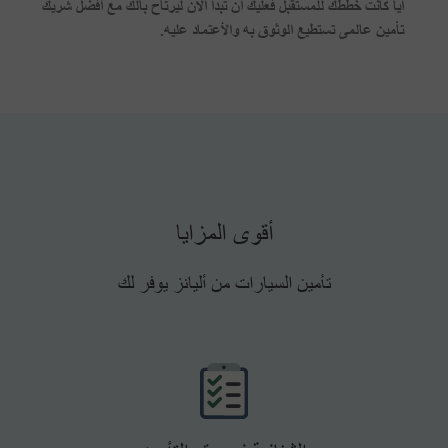
أياً كانت خططك للمستقبل فعليك أن تبداً الأن ليرتاح بالك مع أفضل شريك
تأمين عالمى تستطيع الوثوق به والأعتماد عليه.
أقوى المزايا
تأمين السيارات من أليانز يوفر لك