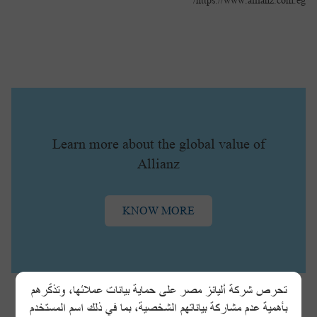
https://www.allianz.com.eg/
Learn more about the global value of
Allianz
KNOW MORE
تحرص شركة أليانز مصر على حماية بيانات عملائها، وتذكّرهم
بأهمية عدم مشاركة بياناتهم الشخصية، بما في ذلك اسم المستخدم