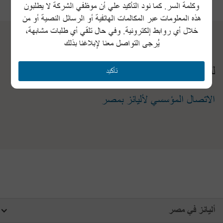
وكلمة السر. كما نود التأكيد علي أن موظفي الشركة لا يطلبون
هذه المعلومات عبر المكالمات الهاتفية أو الرسائل النصية أو من
خلال أي روابط إلكترونية. وفي حال تلقي أي طلبات مشابهة،
يُرجى التواصل معنا لإبلاغنا بذلك
للتواصل
تأكيد
الاتصال المؤسسي لأليانز بمصر
أليانز في مصر