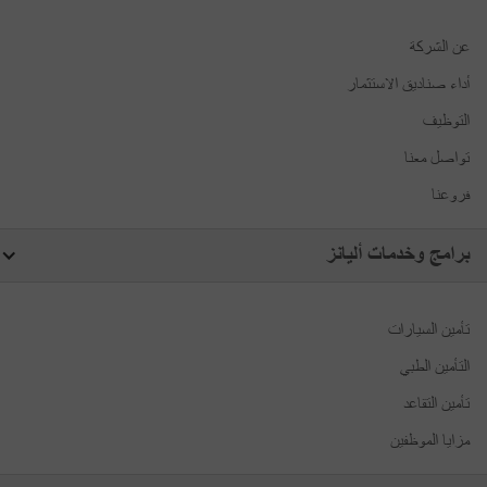
عن الشركة
أداء صناديق الاستثمار
التوظيف
تواصل معنا
فروعنا
برامج وخدمات أليانز
تأمين السيارات
التأمين الطبي
تأمين التقاعد
مزايا الموظفين