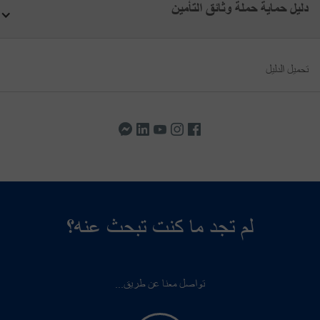
دليل حماية حملة وثائق التأمين
تحميل الدليل
لم تجد ما كنت تبحث عنه؟
تواصل معنا عن طريق...