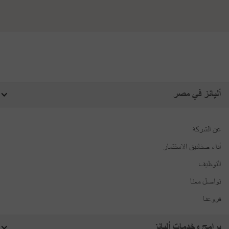
أليانز في مصر
عن الشركة
أداء صناديق الاستثمار
التوظيف
تواصل معنا
فروعنا
برامج وخدمات أليانز