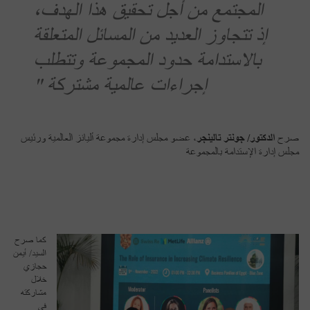
المجتمع من أجل تحقيق هذا الهدف،
إذ تتجاوز العديد من المسائل المتعلقة
بالاستدامة حدود المجموعة وتتطلب
إجراءات عالمية مشتركة "
صرح
الدكتور/ جونتر تالينجر
، عضو مجلس إدارة مجموعة أليانز العالمية ورئيس
مجلس إدارة الإستدامة بالمجموعة
كما صرح
السيد/ أيمن
حجازي
خلال
مشاركته
في