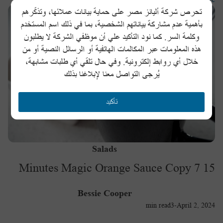
تحرص شركة أليانز مصر على حماية بيانات عملائها، وتذكّرهم
بأهمية عدم مشاركة بياناتهم الشخصية، بما في ذلك اسم المستخدم
وكلمة السر. كما نود التأكيد علي أن موظفي الشركة لا يطلبون
هذه المعلومات عبر المكالمات الهاتفية أو الرسائل النصية أو من
خلال أي روابط إلكترونية. وفي حال تلقي أي طلبات مشابهة،
يُرجى التواصل معنا لإبلاغنا بذلك
تأكيد
Salads
15 Minutes Magic Orange Sauce Copy 7
Bessie Cooper
min read
3
-
April 2, 2024