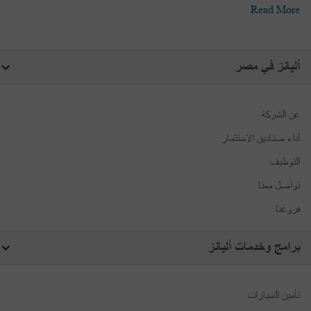
Read More
أليانز في مصر
عن الشركة
أداء صناديق الاستثمار
التوظيف
تواصل معنا
فروعنا
برامج وخدمات أليانز
تأمين السيارات