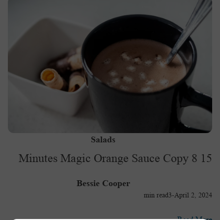
Salads
15 Minutes Magic Orange Sauce Copy 8
Bessie Cooper
min read
3
-
April 2, 2024
Read More