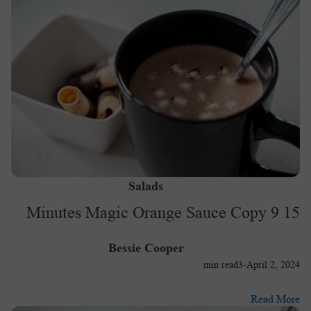
Salads
15 Minutes Magic Orange Sauce Copy 9
Bessie Cooper
min read
3
-
April 2, 2024
Read More