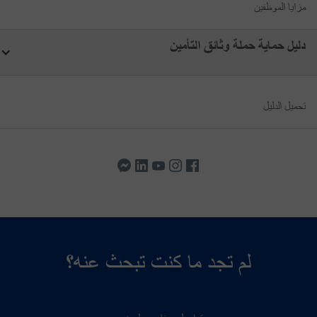
مزايا الموظفين
دليل حماية حملة وثائق التأمين
تحميل الدليل
لم تجد ما كنت تبحث عنه؟