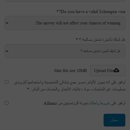
Do you have a valid Schengen visa?*
هل لديك تأشيرة شنغن صالحة ؟ *
Max file size 10MB.
Upload File
أوافق على أنه يجوز لأليانز مصر جمع بياناتي الشخصية واستخدامها لتزويدي
بمعلومات عن المنتجات، مواد دعائية، الأخبار والخدمات من أليانز. *
أوافق على
شروط وأحكام
تجربة الرياضيين من Allianz