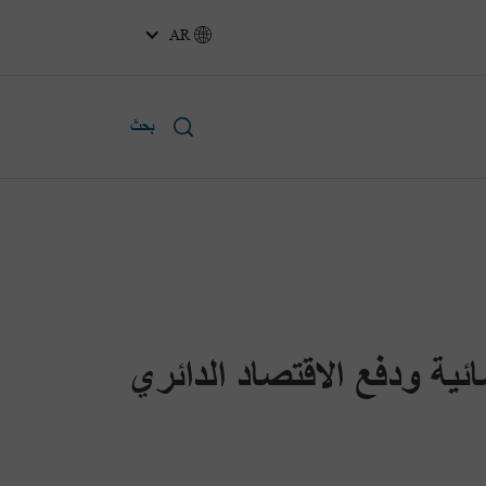
AR
بحث
 المسطحات المائية ودفع الاقتصاد الدائري