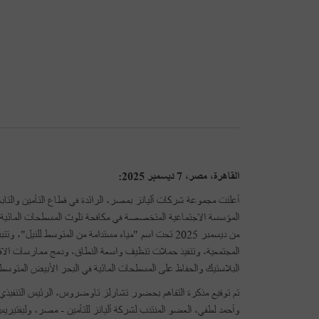
القاهرة، مصر، 7 ديسمبر 2025:
المؤسسة الاجتماعية المتخصصة في مكافحة تلوث المسطحات المائية بالن
من ديسمبر 2025 تحت اسم "مياه مستدامة من المتوسط للني
المجتمعية، وتنفيذ حملات تنظيف واسعة النطاق، ودمج ممارسات الاقتص
البلاستيك والحفاظ على المسطحات المائية في البحر الأبيض المتوسط 
تم توقيع مذكرة التفاهم بحضور تشارلز تاوضروس، الرئيس التنفيذي