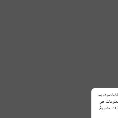
الشخصية، بما
معلومات عبر
لبات مشابهة،