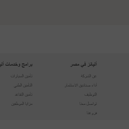
أليانز في مصر
برامج وخدمات أليا
عن الشركة
تأمين السيارات
أداء صناديق الاستثمار
التأمين الطبي
التوظيف
تأمين التقاعد
تواصل معنا
مزايا الموظفين
فروعنا