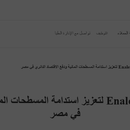
العملاء
تواصل مع الإدارة العليا
التوظيف
أليانز بمصر تتعاون مع Enaleia لتعزيز استدامة
في مصر