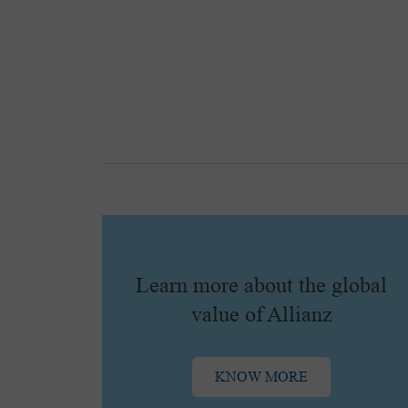
Learn more about the global
value of Allianz
KNOW MORE