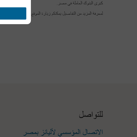
كبرى البنوك العاملة في مصر.
لمعرفة المزيد من التفاصيل يمكنكم زيارة الموقع الالكتروني: https://www.allianz.com.eg/
للتواصل
الاتصال المؤسسي لأليانز بمصر