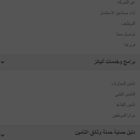
عن الشركة
أداء صناديق الاستثمار
التوظيف
تواصل معنا
فروعنا
برامج وخدمات أليانز
تأمين السيارات
التأمين الطبي
تأمين التقاعد
مزايا الموظفين
دليل حماية حملة وثائق التأمين