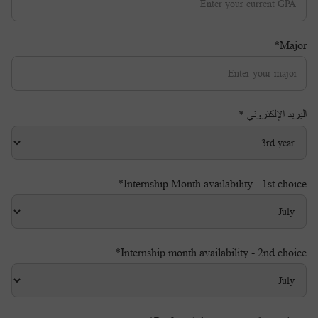
Major*
البريد الإلكتروني *
Internship Month availability - 1st choice*
Internship month availability - 2nd choice*