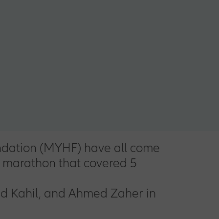
undation (MYHF) have all come
a marathon that covered 5
ad Kahil, and Ahmed Zaher in