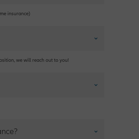
ome insurance)
sition, we will reach out to you!
ance?