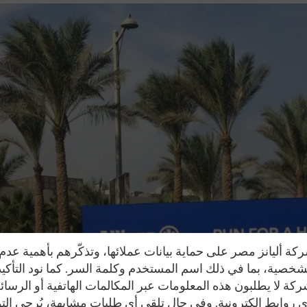
 أليانز مصر على حماية بيانات عملائها، وتذكّرهم بأهمية عد
الشخصية، بما في ذلك اسم المستخدم وكلمة السر. كما نود التأكي
ة لا يطلبون هذه المعلومات عبر المكالمات الهاتفية أو الرسائل
 روابط إلكترونية. وفي حال تلقي أي طلبات مشابهة، يُرجى الت