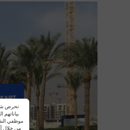
تحرص شركة
بياناتهم 
موظفي الشرك
من خلال أي